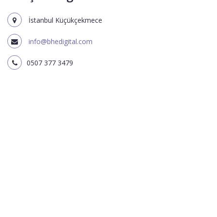
İstanbul Küçükçekmece
info@bhedigital.com
0507 377 3479