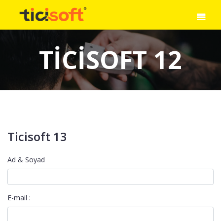
TICISOFT 12
Ticisoft 13
Ad & Soyad
E-mail :