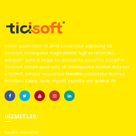
Lorem ipsum dolor sit amet consectetur adipisicing elit.
Deserunt consequatur magni deleniti fugit ex rerum eius,
quisquam quaerat neque ea, accusamus possimus suscipit in.
Deserunt veniam quod iusto sit consequuntur incidunt dicta iure
provident, pariatur recusandae blanditiis consectetur ducimus
doloribus. Itaque, facilis impedit expedita non quaerat illo
HIZMETLER
Yazılım Hizmetleri