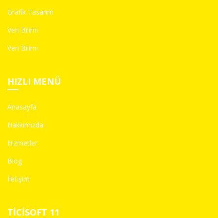
Grafik Tasarım
Veri Bilimi
Veri Bilimi
HIZLI MENÜ
Anasayfa
Hakkımızda
Hizmetler
Blog
İletişim
TICISOFT 11