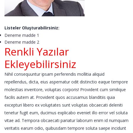
Listeler Oluşturabilirsiniz:
Deneme madde 1
Deneme madde 2
Renkli Yazılar
Ekleyebilirsiniz
Nihil consequuntur ipsam perferendis mollitia aliquid
repellendus, dicta, eius aspernatur odit distinctio eaque tempore
molestias inventore, voluptas corporis! Provident cum similique
facilis autem at. Provident quos accusamus blanditiis quia
excepturi libero ex voluptates sunt voluptas obcaecati deleniti
tenetur fugit eum, ducimus explicabo eveniet illo error vel soluta
vitae ad. Tempora obcaecati pariatur laborum enim id numquam
veritatis earum odio, quibusdam tempore soluta saepe incidunt