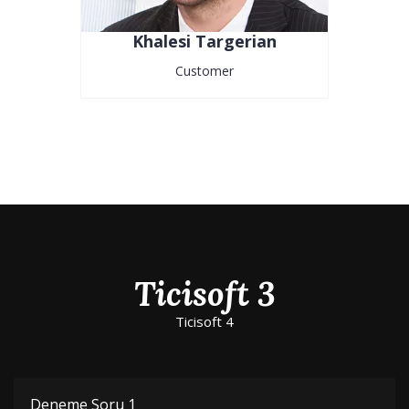
Khalesi Targerian
Customer
Ticisoft 3
Ticisoft 4
Deneme Soru 1