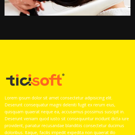
Lorem ipsum dolor sit amet consectetur adipisicing elit.
Deserunt consequatur magni deleniti fugit ex rerum eius,
quisquam quaerat neque ea, accusamus possimus suscipit in.
Deserunt veniam quod iusto sit consequuntur incidunt dicta iure
provident, pariatur recusandae blanditiis consectetur ducimus
doloribus. Itaque, facilis impedit expedita non quaerat illo