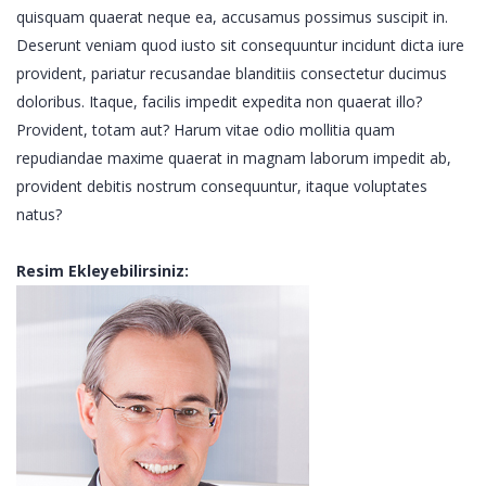
quisquam quaerat neque ea, accusamus possimus suscipit in.
Deserunt veniam quod iusto sit consequuntur incidunt dicta iure
provident, pariatur recusandae blanditiis consectetur ducimus
doloribus. Itaque, facilis impedit expedita non quaerat illo?
Provident, totam aut? Harum vitae odio mollitia quam
repudiandae maxime quaerat in magnam laborum impedit ab,
provident debitis nostrum consequuntur, itaque voluptates
natus?
Resim Ekleyebilirsiniz: