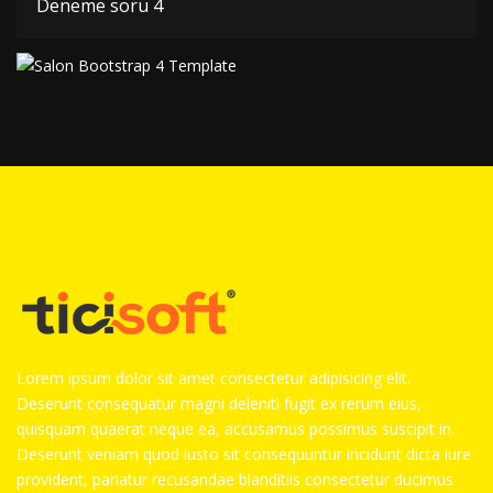
Deneme soru 4
Lorem ipsum dolor sit amet consectetur adipisicing elit.
Deserunt consequatur magni deleniti fugit ex rerum eius,
quisquam quaerat neque ea, accusamus possimus suscipit in.
Deserunt veniam quod iusto sit consequuntur incidunt dicta iure
provident, pariatur recusandae blanditiis consectetur ducimus