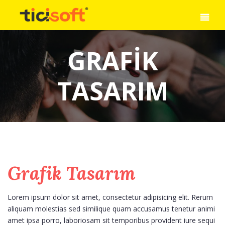
GRAFIK
TASARIM
Grafik Tasarım
Lorem ipsum dolor sit amet, consectetur adipisicing elit. Rerum
aliquam molestias sed similique quam accusamus tenetur animi
amet ipsa porro, laboriosam sit temporibus provident iure sequi