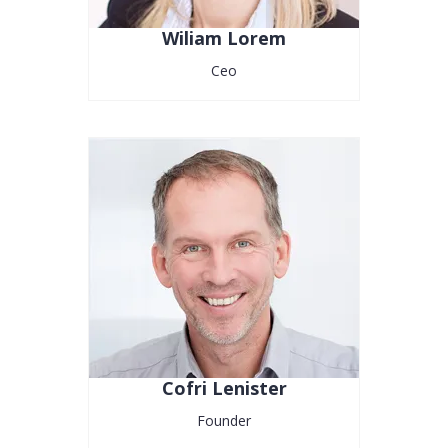
Wiliam Lorem
Ceo
Cofri Lenister
Founder