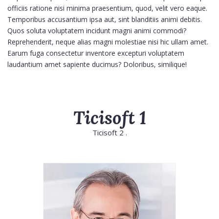
officiis ratione nisi minima praesentium, quod, velit vero eaque.
Temporibus accusantium ipsa aut, sint blanditiis animi debitis.
Quos soluta voluptatem incidunt magni animi commodi?
Reprehenderit, neque alias magni molestiae nisi hic ullam amet.
Earum fuga consectetur inventore excepturi voluptatem
laudantium amet sapiente ducimus? Doloribus, similique!
Ticisoft 1
Ticisoft 2 .