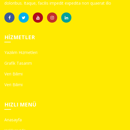
doloribus. Itaque, facilis impedit expedita non quaerat illo
HIZMETLER
Yazılım Hizmetleri
Grafik Tasarım
Veri Bilimi
Veri Bilimi
HIZLI MENÜ
Anasayfa