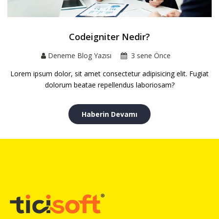
Codeigniter Nedir?
Deneme Blog Yazısı
3 sene Önce
Lorem ipsum dolor, sit amet consectetur adipisicing elit. Fugiat
dolorum beatae repellendus laboriosam?
Haberin Devamı