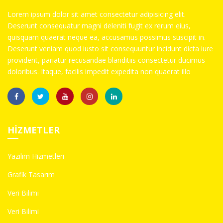
Lorem ipsum dolor sit amet consectetur adipisicing elit.
Deserunt consequatur magni deleniti fugit ex rerum eius,
quisquam quaerat neque ea, accusamus possimus suscipit in.
Deserunt veniam quod iusto sit consequuntur incidunt dicta iure
provident, pariatur recusandae blanditiis consectetur ducimus
doloribus. Itaque, facilis impedit expedita non quaerat illo
HIZMETLER
Yazılım Hizmetleri
Grafik Tasarım
Veri Bilimi
Veri Bilimi