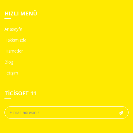
HIZLI MENÜ
Anasayfa
Hakkımızda
Hizmetler
Blog
İletişim
TICISOFT 11