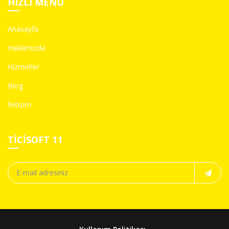
HIZLI MENÜ
Anasayfa
Hakkımızda
Hizmetler
Blog
İletişim
TICISOFT 11