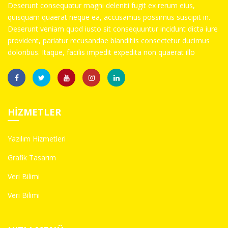
Deserunt consequatur magni deleniti fugit ex rerum eius,
quisquam quaerat neque ea, accusamus possimus suscipit in.
Deserunt veniam quod iusto sit consequuntur incidunt dicta iure
provident, pariatur recusandae blanditiis consectetur ducimus
doloribus. Itaque, facilis impedit expedita non quaerat illo
HIZMETLER
Yazılım Hizmetleri
Grafik Tasarım
Veri Bilimi
Veri Bilimi