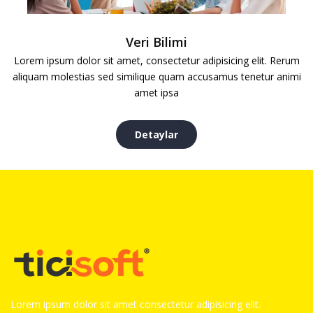
Veri Bilimi
Lorem ipsum dolor sit amet, consectetur adipisicing elit. Rerum
aliquam molestias sed similique quam accusamus tenetur animi
amet ipsa
Detaylar
Lorem ipsum dolor sit amet consectetur adipisicing elit.