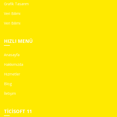
Grafik Tasarım
Veri Bilimi
Veri Bilimi
HIZLI MENÜ
Anasayfa
Hakkımızda
Hizmetler
Blog
İletişim
TICISOFT 11