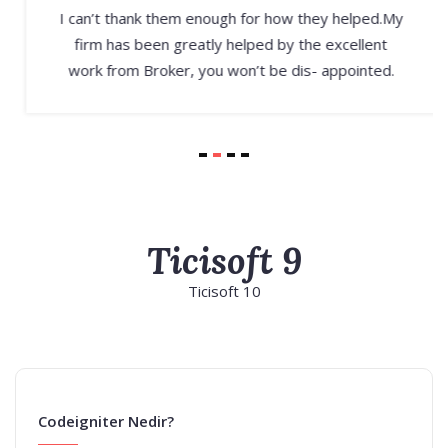
I can’t thank them enough for how they helped.My
firm has been greatly helped by the excellent
work from Broker, you won’t be dis- appointed.
Ticisoft 9
Ticisoft 10
Codeigniter Nedir?