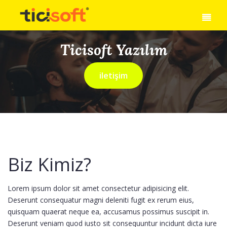
Ticisoft Yazılım
iletişim
Biz Kimiz?
Lorem ipsum dolor sit amet consectetur adipisicing elit.
Deserunt consequatur magni deleniti fugit ex rerum eius,
quisquam quaerat neque ea, accusamus possimus suscipit in.
Deserunt veniam quod iusto sit consequuntur incidunt dicta iure