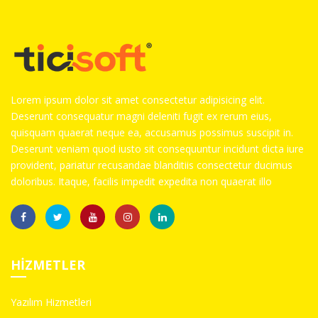
Lorem ipsum dolor sit amet consectetur adipisicing elit.
Deserunt consequatur magni deleniti fugit ex rerum eius,
quisquam quaerat neque ea, accusamus possimus suscipit in.
Deserunt veniam quod iusto sit consequuntur incidunt dicta iure
provident, pariatur recusandae blanditiis consectetur ducimus
doloribus. Itaque, facilis impedit expedita non quaerat illo
HIZMETLER
Yazılım Hizmetleri