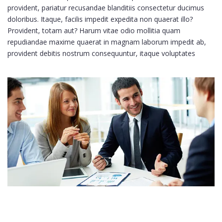
provident, pariatur recusandae blanditiis consectetur ducimus
doloribus. Itaque, facilis impedit expedita non quaerat illo?
Provident, totam aut? Harum vitae odio mollitia quam
repudiandae maxime quaerat in magnam laborum impedit ab,
provident debitis nostrum consequuntur, itaque voluptates